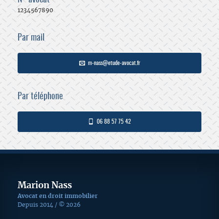
N° avocat
1234567890
Par mail
m-nass@etude-avocat.fr
Par téléphone
06 88 57 75 42
Marion Nass
Avocat en droit immobilier
Depuis 2014 / © 2026