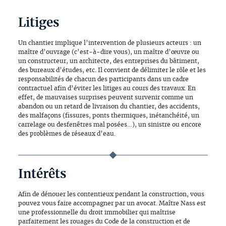
Litiges
Un chantier implique l’intervention de plusieurs acteurs : un
maître d’ouvrage (c’est-à-dire vous), un maître d’œuvre ou
un constructeur, un architecte, des entreprises du bâtiment,
des bureaux d’études, etc. Il convient de délimiter le rôle et les
responsabilités de chacun des participants dans un cadre
contractuel afin d’éviter les litiges au cours des travaux. En
effet, de mauvaises surprises peuvent survenir comme un
abandon ou un retard de livraison du chantier, des accidents,
des malfaçons (fissures, ponts thermiques, inétanchéité, un
carrelage ou desfenêtres mal posées…), un sinistre ou encore
des problèmes de réseaux d’eau.
Intérêts
Afin de dénouer les contentieux pendant la construction, vous
pouvez vous faire accompagner par un avocat. Maître Nass est
une professionnelle du droit immobilier qui maîtrise
parfaitement les rouages du Code de la construction et de